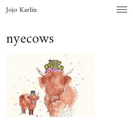
Jojo Karlin
nyecows
About